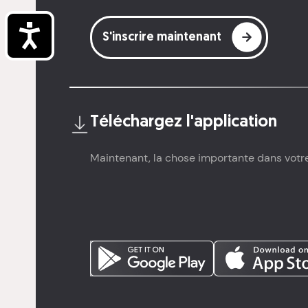
Accessibilité
S'inscrire maintenant
Téléchargez l'
application
Maintenant, la chose importante dans votr