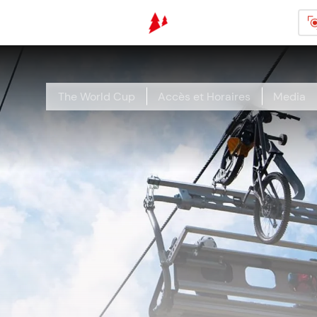
Aller au contenu principal
The World Cup
Accès et Horaires
Media