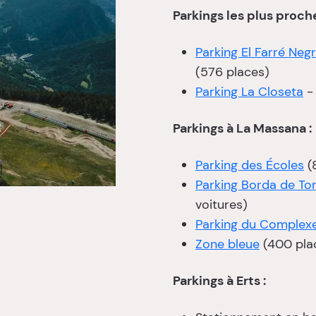
Parkings les plus proch
Parking El Farré Neg
(576 places)
Parking La Closeta
- 
Parkings à La Massana :
Parking des Écoles
(
Parking Borda de To
voitures)
Parking du Complexe
Zone bleue
(400 pla
Parkings à Erts :