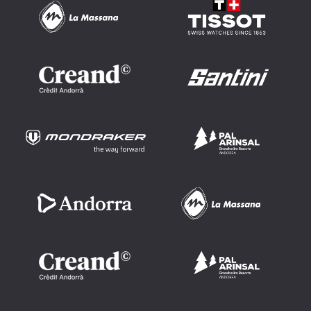
Imatge
Imatge
Imatge
Imatge
Imatge
Imatge
Imatge
Imatge