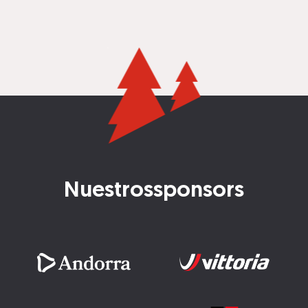
Nuestros
sponsors
Imatge
Imatge
Imatge
Imatge