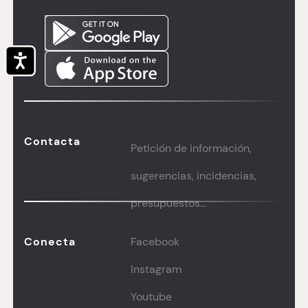
Accesibilidad
Contacta
Petición de información,
sugerencias, incidencias,
presupuestos...
Conecta
Facebook
Instagram
Youtube