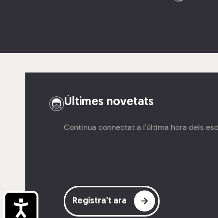
Últimes novetats
Continua connectat a l'última hora dels e
Registra't ara
Accessibilitat