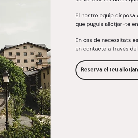
El nostre equip disposa d
que puguis allotjar-te en
En cas de necessitats es
en contacte a través del
Reserva el teu allotjam