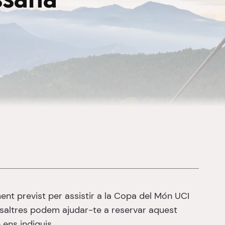
ssana
ment previst per assistir a la Copa del Món UCI
osaltres podem ajudar-te a reservar aquest
 ens indiquis.