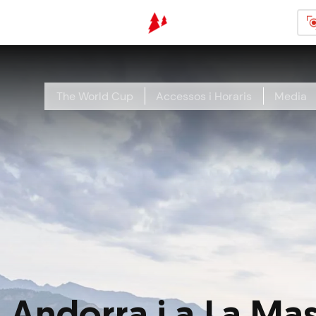
Vés al contingut
The World Cup
Accessos i Horaris
Media