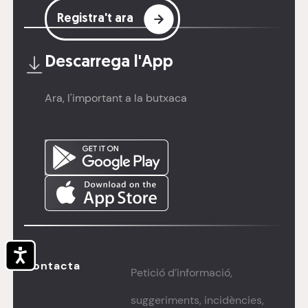
Registra't ara
Descarrega l'
App
Ara, l'important a la butxaca
Accessibilitat
Contacta
Petició d’informació,
suggeriments, incidències,