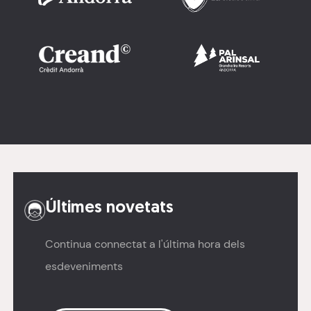
Imatge
Imatge
Últimes novetats
Continua connectat a l'última hora dels
esdeveniments