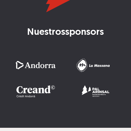
Nuestros
sponsors
Imatge
Imatge
Imatge
Imatge