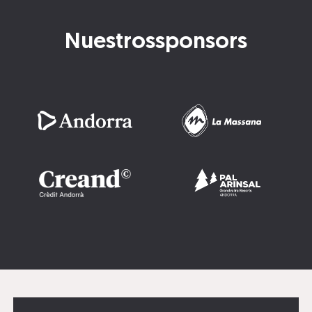
Nuestros
sponsors
Imatge
Imatge
Imatge
Imatge