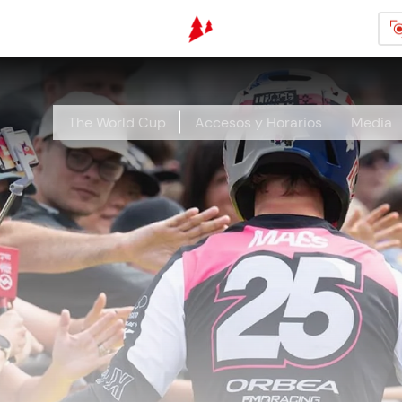
Pasar al contenido principal
The World Cup
Accesos y Horarios
Media