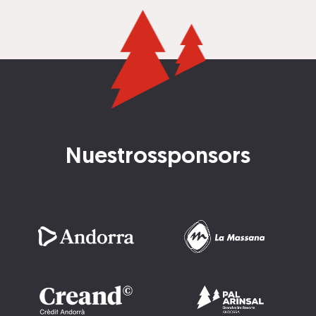
Nuestros
sponsors
Imatge
Imatge
Imatge
Imatge