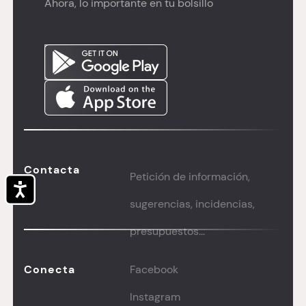
Ahora, lo importante en tu bolsillo
Contacta
Petición de información,
Accesibilidad
sugerencias, incidencias,
presupuestos...
Conecta
Facebook
Instagram